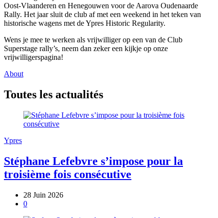
Oost-Vlaanderen en Henegouwen voor de Aarova Oudenaarde
Rally. Het jaar sluit de club af met een weekend in het teken van
historische wagens met de Ypres Historic Regularity.
Wens je mee te werken als vrijwilliger op een van de Club
Superstage rally’s, neem dan zeker een kijkje op onze
vrijwilligerspagina!
About
Toutes les actualités
Ypres
Stéphane Lefebvre s’impose pour la
troisième fois consécutive
28 Juin 2026
0