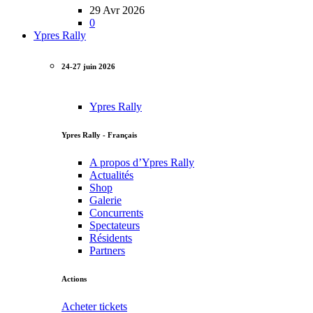
29 Avr 2026
0
Ypres Rally
24-27 juin 2026
Ypres Rally
Ypres Rally - Français
A propos d’Ypres Rally
Actualités
Shop
Galerie
Concurrents
Spectateurs
Résidents
Partners
Actions
Acheter tickets