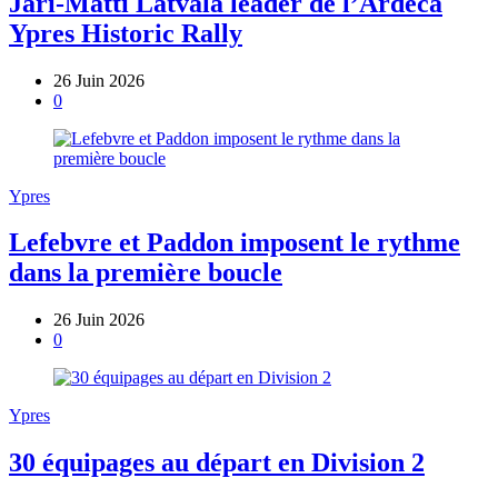
Jari-Matti Latvala leader de l’Ardeca
Ypres Historic Rally
26 Juin 2026
0
Ypres
Lefebvre et Paddon imposent le rythme
dans la première boucle
26 Juin 2026
0
Ypres
30 équipages au départ en Division 2