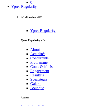
0
Ypres Regularity
5-7 décembre 2025
Ypres Regularity
Ypres Regularity - Fr
About
Actualités
Concurrents
Programme
Couts & hôtels
Engagement
Résultats
Spectateurs
Galerie
Boutique
Actions