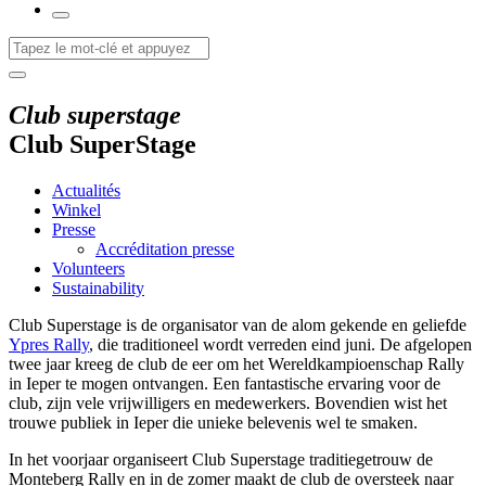
Club superstage
Club SuperStage
Actualités
Winkel
Presse
Accréditation presse
Volunteers
Sustainability
Club Superstage is de organisator van de alom gekende en geliefde
Ypres Rally
, die traditioneel wordt verreden eind juni. De afgelopen
twee jaar kreeg de club de eer om het Wereldkampioenschap Rally
in Ieper te mogen ontvangen. Een fantastische ervaring voor de
club, zijn vele vrijwilligers en medewerkers. Bovendien wist het
trouwe publiek in Ieper die unieke belevenis wel te smaken.
In het voorjaar organiseert Club Superstage traditiegetrouw de
Monteberg Rally en in de zomer maakt de club de oversteek naar